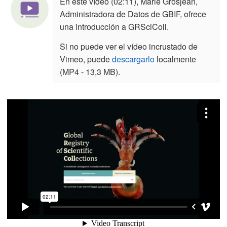
En este vídeo (02:11), Marie Grosjean,
Administradora de Datos de GBIF, ofrece
una introducción a GRSciColl.
Si no puede ver el vídeo incrustado de
Vimeo, puede
descargarlo
localmente
(MP4 - 13,3 MB).