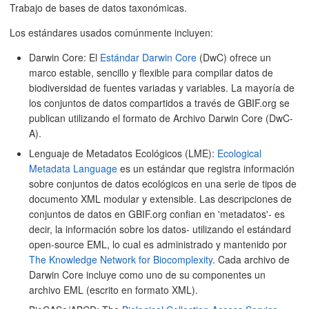
Trabajo de bases de datos taxonómicas.
Los estándares usados comúnmente incluyen:
Darwin Core: El
Estándar Darwin Core
(DwC) ofrece un
marco estable, sencillo y flexible para compilar datos de
biodiversidad de fuentes variadas y variables. La mayoría de
los conjuntos de datos compartidos a través de GBIF.org se
publican utilizando el formato de Archivo Darwin Core (DwC-
A).
Lenguaje de Metadatos Ecológicos (LME):
Ecological
Metadata Language
es un estándar que registra información
sobre conjuntos de datos ecológicos en una serie de tipos de
documento XML modular y extensible. Las descripciones de
conjuntos de datos en GBIF.org confian en 'metadatos'- es
decir, la información sobre los datos- utilizando el estándard
open-source EML, lo cual es administrado y mantenido por
The Knowledge Network for Biocomplexity
. Cada archivo de
Darwin Core incluye como uno de su componentes un
archivo EML (escrito en formato XML).