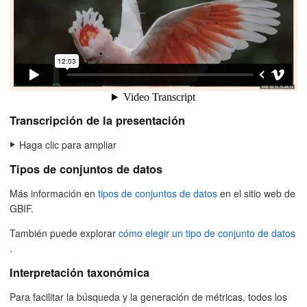
Transcripción de la presentación
Haga clic para ampliar
Tipos de conjuntos de datos
Más información en
tipos de conjuntos de datos
en el sitio web de
GBIF.
También puede explorar
cómo elegir un tipo de conjunto de datos
.
Interpretación taxonómica
Para facilitar la búsqueda y la generación de métricas, todos los