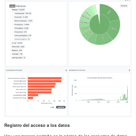
Registro del acceso a los datos
Hay una tercera pestaña en la página de los conjuntos de datos