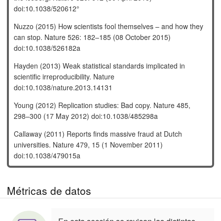
doi:10.1038/520612°
Nuzzo (2015) How scientists fool themselves – and how they
can stop. Nature 526: 182–185 (08 October 2015)
doi:10.1038/526182a
Hayden (2013) Weak statistical standards implicated in
scientific irreproducibility. Nature
doi:10.1038/nature.2013.14131
Young (2012) Replication studies: Bad copy. Nature 485,
298–300 (17 May 2012) doi:10.1038/485298a
Callaway (2011) Reports finds massive fraud at Dutch
universities. Nature 479, 15 (1 November 2011)
doi:10.1038/479015a
Métricas de datos