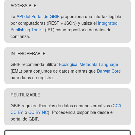
ACCESSIBLE
La
API del Portal de GBIF
proporciona una interfaz legible
por computadoras (REST + JSON) y utiliza el
Integrated
Publishing Toolkit
(IPT) como repositorio de datos de
confianza.
INTEROPERABLE
GBIF recomienda utilizar
Ecological Metadata Language
(EML) para conjuntos de datos mientras que
Darwin Core
para datos de registro.
REUTILIZABLE
GBIF requiere licencias de datos comunes creativos (
CC0
,
CC BY
, o
CC BY-NC
). Procedencia disponible desde el
portal de GBIF.