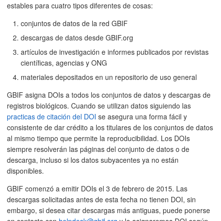
estables para cuatro tipos diferentes de cosas:
conjuntos de datos de la red GBIF
descargas de datos desde GBIF.org
artículos de investigación e informes publicados por revistas
científicas, agencias y ONG
materiales depositados en un repositorio de uso general
GBIF asigna DOIs a todos los conjuntos de datos y descargas de
registros biológicos. Cuando se utilizan datos siguiendo las
practicas de citación del DOI
se asegura una forma fácil y
consistente de dar crédito a los titulares de los conjuntos de datos
al mismo tiempo que permite la reproducibilidad. Los DOIs
siempre resolverán las páginas del conjunto de datos o de
descarga, incluso si los datos subyacentes ya no están
disponibles.
GBIF comenzó a emitir DOIs el 3 de febrero de 2015. Las
descargas solicitadas antes de esta fecha no tienen DOI, sin
embargo, si desea citar descargas más antiguas, puede ponerse
en contacto con
helpdesk@gbif.org
y le asignaremos DOI según