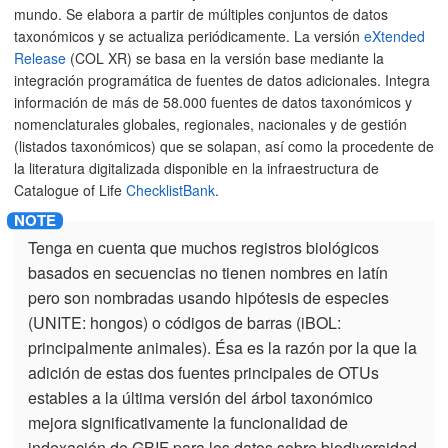
mundo. Se elabora a partir de múltiples conjuntos de datos
taxonómicos y se actualiza periódicamente. La versión
eXtended
Release
(COL XR) se basa en la versión base mediante la
integración programática de fuentes de datos adicionales. Integra
información de más de 58.000 fuentes de datos taxonómicos y
nomenclaturales globales, regionales, nacionales y de gestión
(listados taxonómicos) que se solapan, así como la procedente de
la literatura digitalizada disponible en la infraestructura de
Catalogue of Life
ChecklistBank
.
Tenga en cuenta que muchos registros biológicos
basados en secuencias no tienen nombres en latín
pero son nombradas usando hipótesis de especies
(UNITE: hongos) o códigos de barras (iBOL:
principalmente animales). Ésa es la razón por la que la
adición de estas dos fuentes principales de OTUs
estables a la última versión del árbol taxonómico
mejora significativamente la funcionalidad de
indexación de GBIF para los datos sobre biodiversidad