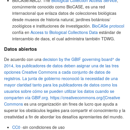
BioCASe/ABCD: The
Biological Collection Access Service
,
comúnmente conocido como BioCASE, es una red
internacional que enlaza datos de colecciones biológicas
desde museos de historia natural, jardines botánicos/
zoológicos e instituciones de investigación.
BioCASe protocol
confía en
Access to Biological Collections Data
estándar de
intercambio de daos, el cual administra también TDWG.
Datos abiertos
De acuerdo con una
decision by the GBIF governing board^ de
2014, los publicadores de datos deben asignar una de las tres
opciones Creative Commons a cada conjunto de datos de
registros. La junta de gobierno reconoció la necesidad de una
mayor claridad tanto para los publicadores de datos como los
usuarios sobre cómo se pueden utilizar los datos cuando se
comparten vía GBIF.org. https://creativecommons.org/[Creative
Commons
es una organización sin fines de lucro que ayuda a
superar los obstáculos legales para compartir el conocimiento y la
creatividad a fin de abordar los desafíos apremiantes del mundo.
CC0
-sin condiciones de uso